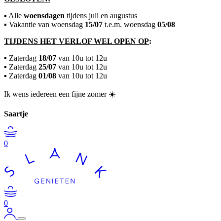
▪ Alle
woensdagen
tijdens juli en augustus
▪ Vakantie van woensdag
15/07
t.e.m. woensdag
05/08
TIJDENS HET VERLOF WEL OPEN OP
:
▪ Zaterdag
18/07
van 10u tot 12u
▪ Zaterdag
25/07
van 10u tot 12u
▪ Zaterdag
01/08
van 10u tot 12u
Ik wens iedereen een fijne zomer ☀️
Saartje
0
0