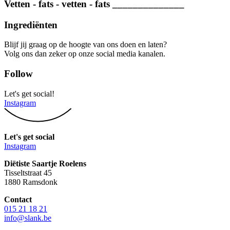
Vetten - fats - vetten - fats ______________
Ingrediënten
Blijf jij graag op de hoogte van ons doen en laten?
Volg ons dan zeker op onze social media kanalen.
Follow
Let's get social!
Instagram
Let's get social
Instagram
Diëtiste Saartje Roelens
Tisseltstraat 45
1880 Ramsdonk
Contact
015 21 18 21
info@slank.be