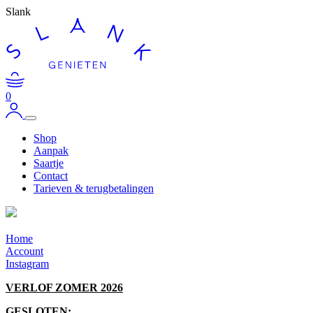
Slank
0
Shop
Aanpak
Saartje
Contact
Tarieven & terugbetalingen
Home
Account
Instagram
VERLOF ZOMER 2026
GESLOTEN: